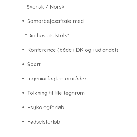
Svensk / Norsk
• Samarbejdsaftale med
“Din hospitalstolk”
• Konference (både i DK og i udlandet)
• Sport
• Ingeniørfaglige områder
•
Tolkning til lille tegnrum
•
Psykologforløb
•
Fødselsforløb