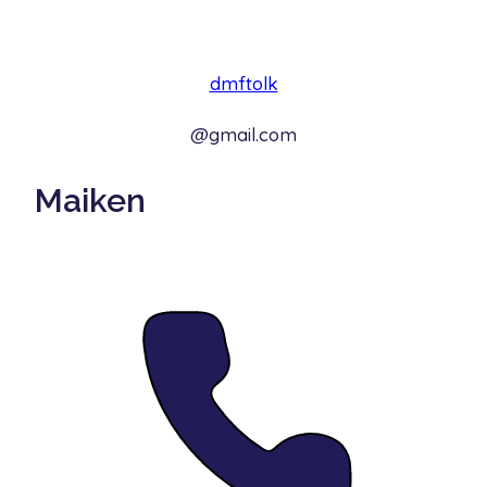
dmftolk
@gmail.com
Maiken