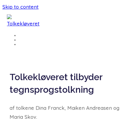
Skip to content
CV
KONTAKT
PRISER
Tolkekløveret tilbyder
tegnsprogstolkning
af tolkene Dina Franck, Maiken Andreasen og
Maria Skov.