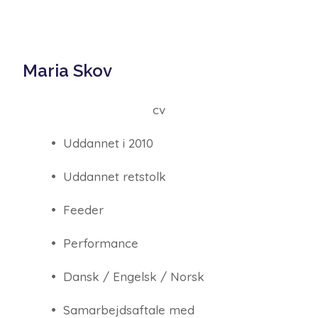
Maria Skov
cv
• Uddannet i 2010
• Uddannet retstolk
• Feeder
• Performance
• Dansk / Engelsk
/ Norsk
• Samarbejdsaftale med