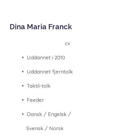
Dina Maria Franck
cv
• Uddannet i 2010
• Uddannet fjerntolk
• Taktil-tolk
• Feeder
• Dansk / Engelsk /
Svensk / Norsk