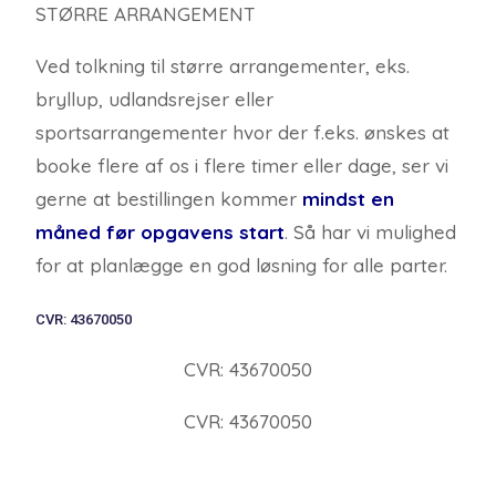
STØRRE ARRANGEMENT
Ved tolkning til større arrangementer, eks.
bryllup, udlandsrejser eller
sportsarrangementer hvor der f.eks. ønskes at
booke flere af os i flere timer eller dage, ser vi
gerne at bestillingen kommer
mindst en
måned før opgavens start
. Så har vi mulighed
for at planlægge en god løsning for alle parter.
CVR: 43670050
CVR: 43670050
CVR: 43670050