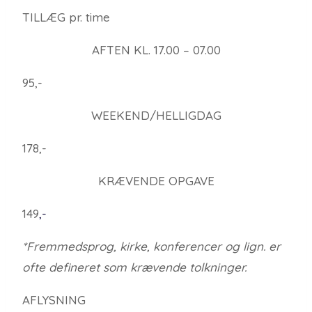
TILLÆG pr. time
AFTEN KL. 17.00 – 07.00
95,-
WEEKEND/HELLIGDAG
178,-
KRÆVENDE OPGAVE
149
,-
*Fremmedsprog, kirke, konferencer og lign. er
ofte defineret som krævende tolkninger.
AFLYSNING