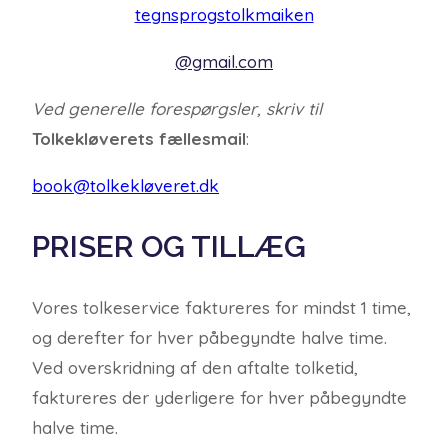
tegnsprogstolkmaiken
@gmail.com
Ved generelle forespørgsler, skriv til
Tolkekløverets fællesmail
:
book@tolkekløveret.dk
PRISER OG TILLÆG
Vores tolkeservice faktureres for mindst 1 time,
og derefter for hver påbegyndte halve time.
Ved overskridning af den aftalte tolketid,
faktureres der yderligere for hver påbegyndte
halve time.