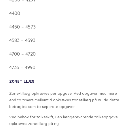
4400
4450 – 4573
4583 – 4593
4700 – 4720
4735 – 4990
ZONETILLÆG
Zone-tillæg opkræves per opgave. Ved opgaver med mere
end to timers mellemtid opkræves zonetillæg på ny da dette
betragtes som to separate opgaver.
Ved behov for tolkeskift, i en længerevarende tolkeopgave,
opkræves zonetillæg på ny.