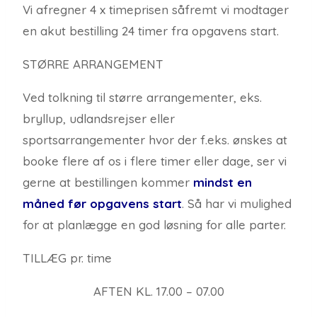
Vi afregner 4 x timeprisen såfremt vi modtager
en akut bestilling 24 timer fra opgavens start.
STØRRE ARRANGEMENT
Ved tolkning til større arrangementer, eks.
bryllup, udlandsrejser eller
sports
arrangementer hvor der f.eks. ønskes at
booke flere af os i flere timer eller dage, ser vi
gerne at bestillingen kommer
mindst en
måned før opgavens start
. Så har vi mulighed
for at planlægge en god løsning for alle parter.
TILLÆG pr. time
AFTEN KL. 17.00 – 07.00