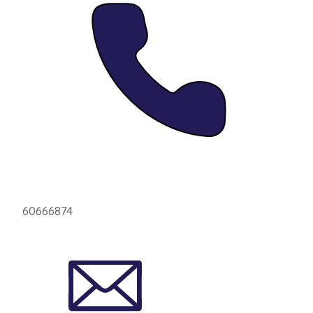
60666874