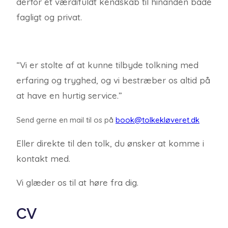
derfor et værdifuldt kendskab til hinanden både
fagligt og privat.
“Vi er stolte af at kunne tilbyde tolkning med
erfaring og tryghed, og vi bestræber os altid på
at have en hurtig service.”
Send gerne en mail til os på
book@tolkekløveret.dk
Eller direkte til den tolk, du ønsker at komme i
kontakt med.
Vi glæder os til at høre fra dig.
CV