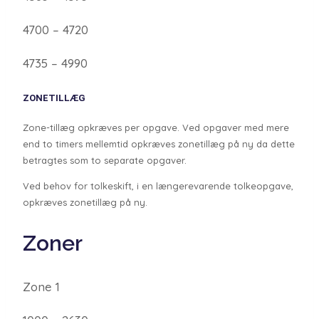
4700 – 4720
4735 – 4990
ZONETILLÆG
Zone-tillæg opkræves per opgave. Ved opgaver med mere
end to timers mellemtid opkræves zonetillæg på ny da dette
betragtes som to separate opgaver.
Ved behov for tolkeskift, i en længerevarende tolkeopgave,
opkræves zonetillæg på ny.
Zoner
Zone 1