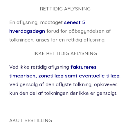
RETTIDIG AFLYSNING
En aflysning, modtaget
senest
5
hverdagsdøgn
forud for påbegyndelsen af
tolkningen, anses for en rettidig aflysning.
IKKE RETTIDIG AFLYSNING
Ved ikke rettidig aflysning
faktureres
timeprisen, zonetillæg samt eventuelle tillæg
.
Ved gensalg af den aflyste tolkning, opkræves
kun den del af tolkningen der ikke er gensolgt.
AKUT BESTILLING