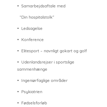
• Samarbejdsaftale med
“Din hospitalstolk”
• Ledsagelse
• Konference
• Elitesport – navnligt gokart og golf
• Udenlandsrejser i sportslige
sammenhænge
• Ingeniørfaglige områder
• Psykiatrien
• Fødselsforløb