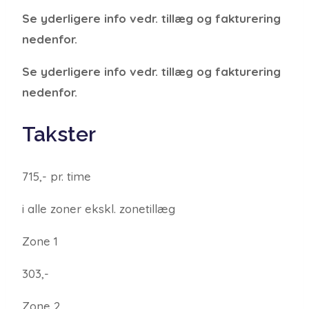
Se yderligere info vedr. tillæg og fakturering
nedenfor.
Se yderligere info vedr. tillæg og fakturering
nedenfor.
Takster
715,- pr. time
i alle zoner
ekskl. zonetillæg
Zone 1
303,-
Zone 2